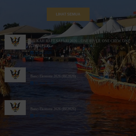
LIHAT SEMUA
MUKAH RAFT SAFARI 2026 – ONE RIVER. ONE CREW. ONE
CHAMPION.
23 Jul 2026
Banci Ekonomi 2026 (BE2026)
02 Mar 2026
Banci Ekonomi 2026 (BE2026)
02 Mar 2026