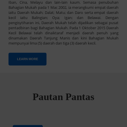
Iban, Cina, Melayu dan lain-lain kaum. Semasa penubuhan
Bahagian Mukah pada 1 Mac 2002, ia merangkumi empat daerah
iaitu Daerah Mukah; Dalat; Matu; dan Daro serta empat daerah
kecil iaitu Balingian; Oya; Igan; dan Belawai. Dengan
pengisytiharan ini, Daerah Mukah telah dijadikan sebagai pusat
pentadbiran bagi Bahagian Mukah. Pada 1 Oktober 2015 Daerah
Kecil Belawai telah dinaiktaraf menjadi daerah penuh yang
dinamakan Daerah Tanjung Manis dan kini Bahagian Mukah
mempunyai lima (5) daerah dan tiga (3) daerah kecil.
LEARN MORE
Pautan Pantas