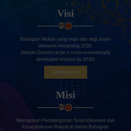
Visi
PPKS Mukah
Bahagian Mukah yang maju dari segi sosio-
ekonomi menjelang 2030.
(Mukah Division to be a socio-economically
developed division by 2030)
LEBIH LANJUT
Misi
eScholarship
Memajukan Pembangunan Sosio-Ekonomi dan
Kesejahteraan Rakyat di dalam Bahagian